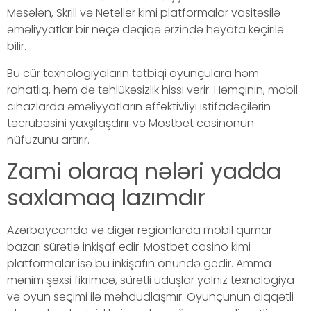
Məsələn, Skrill və Neteller kimi platformalar vasitəsilə
əməliyyatlar bir neçə dəqiqə ərzində həyata keçirilə
bilir.
Bu cür texnologiyaların tətbiqi oyunçulara həm
rahatlıq, həm də təhlükəsizlik hissi verir. Həmçinin, mobil
cihazlarda əməliyyatların effektivliyi istifadəçilərin
təcrübəsini yaxşılaşdırır və Mostbet casinonun
nüfuzunu artırır.
Zami olaraq nələri yadda
saxlamaq lazımdır
Azərbaycanda və digər regionlarda mobil qumar
bazarı sürətlə inkişaf edir. Mostbet casino kimi
platformalar isə bu inkişafın önündə gedir. Amma
mənim şəxsi fikrimcə, sürətli uduşlar yalnız texnologiya
və oyun seçimi ilə məhdudlaşmır. Oyunçunun diqqətli