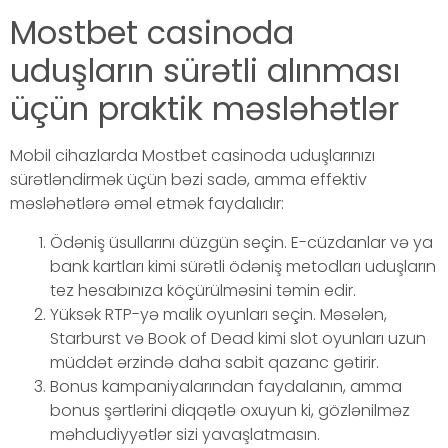
Mostbet casinoda
uduşların sürətli alınması
üçün praktik məsləhətlər
Mobil cihazlarda Mostbet casinoda uduşlarınızı
sürətləndirmək üçün bəzi sadə, amma effektiv
məsləhətlərə əməl etmək faydalıdır:
Ödəniş üsullarını düzgün seçin. E-cüzdanlar və ya
bank kartları kimi sürətli ödəniş metodları uduşların
tez hesabınıza köçürülməsini təmin edir.
Yüksək RTP-yə malik oyunları seçin. Məsələn,
Starburst və Book of Dead kimi slot oyunları uzun
müddət ərzində daha sabit qazanc gətirir.
Bonus kampaniyalarından faydalanın, amma
bonus şərtlərini diqqətlə oxuyun ki, gözlənilməz
məhdudiyyətlər sizi yavaşlatmasın.