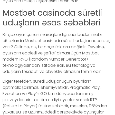
oyunların fasiləsiz işləməsini təmin edir.
Mostbet casinoda sürətli
uduşların əsas səbəbləri
Bir çox oyunçunun maraqlandığı sual budur: mobil
cihazlarda Mostbet casinoda sürətli uduşlar necə baş
verir? Əslində, bu, bir neçə faktora bağlıdır. Əvvəlcə,
oyunların ədalətli və şəffaf olması üçün Mostbet
modern RNG (Random Number Generator)
texnologiyasından istifadə edir. Bu texnologiya
uduşların təsadüfi və obyektiv olmasını təmin edir.
Digər tərəfdən, sürətli uduşlar üçün oyunların
optimallaşdırılması əhəmiyyətlidir. Pragmatic Play,
Evolution və Play’n GO kimi dünyaca tanınmış
provayderlərin təqdim etdiyi oyunlar yüksək RTP
(Return to Player) faizinə sahibdir, məsələn, 96%-dən
yuxarı. Bu isə uzunmüddətli perspektivdə oyunçular