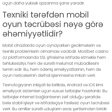
üçün daha yüksək qazanma şansı yaradır.
Texniki tərəfdən mobil
oyun təcrübəsi nəyə görə
əhəmiyyətlidir?
Mobil cihazlarda oyun oynayarkən gecikmələrin və
texniki problemlərin olmaması vacibdir. Mostbet casino
öz platformasında SSL şifrələmə istifadə etməklə həm
təhlükəsizliyi, həm də sürətli məlumat mübadiləsini
təmin edir. Bu, həm ödəniş əməliyyatlarının, həm də
oyun nəticələrinin dərhal işlənməsinə imkan verir.
Texnologiyanın inkişafı ilə birlikdə, Android və iOS kimi
əməliyyat sistemləri üçün xüsusi tətbiqlər hazırlanıb. Bu
tətbiqlər internet bağlantısının zəif olduğu şəraitdə
belə stabil işləyir və istifadəçiyə fasiləsiz oyun təcrübəsi
verir. Bu amillər sürətli uduşların əsas şərtlərindən biridir.