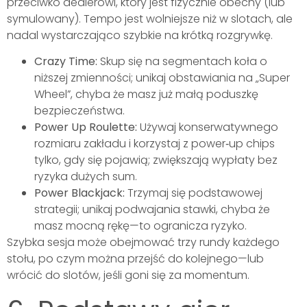
przeciwko dealerowi, który jest fizycznie obecny (lub
symulowany). Tempo jest wolniejsze niż w slotach, ale
nadal wystarczająco szybkie na krótką rozgrywkę.
Crazy Time:
Skup się na segmentach koła o
niższej zmienności; unikaj obstawiania na „Super
Wheel”, chyba że masz już małą poduszkę
bezpieczeństwa.
Power Up Roulette:
Używaj konserwatywnego
rozmiaru zakładu i korzystaj z power‑up chips
tylko, gdy się pojawią; zwiększają wypłaty bez
ryzyka dużych sum.
Power Blackjack:
Trzymaj się podstawowej
strategii; unikaj podwajania stawki, chyba że
masz mocną rękę—to ogranicza ryzyko.
Szybka sesja może obejmować trzy rundy każdego
stołu, po czym można przejść do kolejnego—lub
wrócić do slotów, jeśli goni się za momentum.