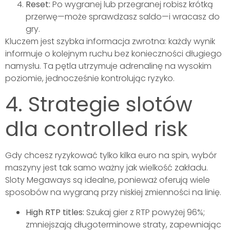
Reset:
Po wygranej lub przegranej robisz krótką
przerwę—może sprawdzasz saldo—i wracasz do
gry.
Kluczem jest szybka informacja zwrotna: każdy wynik
informuje o kolejnym ruchu bez konieczności długiego
namysłu. Ta pętla utrzymuje adrenalinę na wysokim
poziomie, jednocześnie kontrolując ryzyko.
4. Strategie slotów
dla controlled risk
Gdy chcesz ryzykować tylko kilka euro na spin, wybór
maszyny jest tak samo ważny jak wielkość zakładu.
Sloty Megaways są idealne, ponieważ oferują wiele
sposobów na wygraną przy niskiej zmienności na linię.
High RTP titles:
Szukaj gier z RTP powyżej 96%;
zmniejszają długoterminowe straty, zapewniając