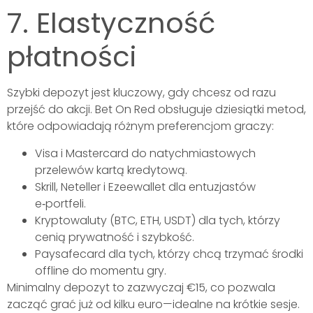
7. Elastyczność
płatności
Szybki depozyt jest kluczowy, gdy chcesz od razu
przejść do akcji. Bet On Red obsługuje dziesiątki metod,
które odpowiadają różnym preferencjom graczy:
Visa i Mastercard do natychmiastowych
przelewów kartą kredytową.
Skrill, Neteller i Ezeewallet dla entuzjastów
e‑portfeli.
Kryptowaluty (BTC, ETH, USDT) dla tych, którzy
cenią prywatność i szybkość.
Paysafecard dla tych, którzy chcą trzymać środki
offline do momentu gry.
Minimalny depozyt to zazwyczaj €15, co pozwala
zacząć grać już od kilku euro—idealne na krótkie sesje.