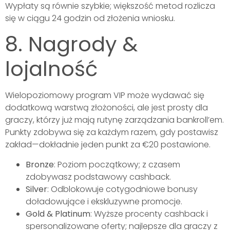
Wypłaty są równie szybkie; większość metod rozlicza
się w ciągu 24 godzin od złożenia wniosku.
8. Nagrody &
lojalność
Wielopoziomowy program VIP może wydawać się
dodatkową warstwą złożoności, ale jest prosty dla
graczy, którzy już mają rutynę zarządzania bankroll’em.
Punkty zdobywa się za każdym razem, gdy postawisz
zakład—dokładnie jeden punkt za €20 postawione.
Bronze
: Poziom początkowy; z czasem
zdobywasz podstawowy cashback.
Silver
: Odblokowuje cotygodniowe bonusy
doładowujące i ekskluzywne promocje.
Gold & Platinum
: Wyższe procenty cashback i
spersonalizowane oferty; najlepsze dla graczy z