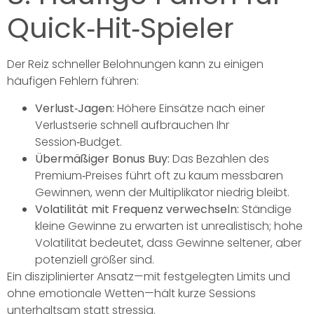
Quick‑Hit‑Spieler
Der Reiz schneller Belohnungen kann zu einigen
häufigen Fehlern führen:
Verlust‑Jagen:
Höhere Einsätze nach einer
Verlustserie schnell aufbrauchen Ihr
Session‑Budget.
Übermäßiger Bonus Buy:
Das Bezahlen des
Premium‑Preises führt oft zu kaum messbaren
Gewinnen, wenn der Multiplikator niedrig bleibt.
Volatilität mit Frequenz verwechseln:
Ständige
kleine Gewinne zu erwarten ist unrealistisch; hohe
Volatilität bedeutet, dass Gewinne seltener, aber
potenziell größer sind.
Ein disziplinierter Ansatz—mit festgelegten Limits und
ohne emotionale Wetten—hält kurze Sessions
unterhaltsam statt stressig.