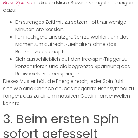
Bass Splash
in diesen Micro‑Sessions angehen, neigen
dazu:
Ein strenges Zeitlimit zu setzen—oft nur wenige
Minuten pro Session.
Für niedrigere Einsatzgrößen zu wählen, um das
Momentum aufrechtzuerhalten, ohne das
Bankroll zu erschöpfen.
Sich ausschließlich auf den free‑spin‑Trigger zu
konzentrieren und die begrenzte Spannung des
Basisspiels zu überspringen.
Dieses Muster hält die Energie hoch; jeder Spin fühlt
sich wie eine Chance an, das begehrte Fischsymbol zu
fangen, das zu einem massiven Gewinn anschwellen
könnte.
3. Beim ersten Spin
sofort gefesselt