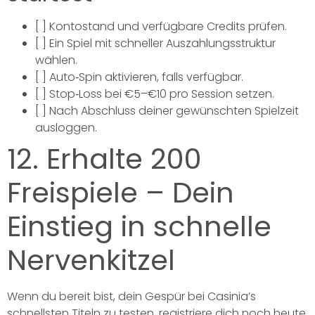
[ ] Kontostand und verfügbare Credits prüfen.
[ ] Ein Spiel mit schneller Auszahlungsstruktur
wählen.
[ ] Auto‑Spin aktivieren, falls verfügbar.
[ ] Stop‑Loss bei €5–€10 pro Session setzen.
[ ] Nach Abschluss deiner gewünschten Spielzeit
ausloggen.
12. Erhalte 200
Freispiele – Dein
Einstieg in schnelle
Nervenkitzel
Wenn du bereit bist, dein Gespür bei Casinia’s
schnellsten Titeln zu testen, registriere dich noch heute