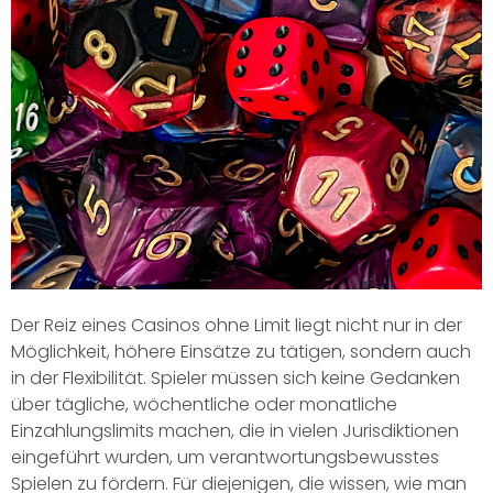
Der Reiz eines Casinos ohne Limit liegt nicht nur in der
Möglichkeit, höhere Einsätze zu tätigen, sondern auch
in der Flexibilität. Spieler müssen sich keine Gedanken
über tägliche, wöchentliche oder monatliche
Einzahlungslimits machen, die in vielen Jurisdiktionen
eingeführt wurden, um verantwortungsbewusstes
Spielen zu fördern. Für diejenigen, die wissen, wie man