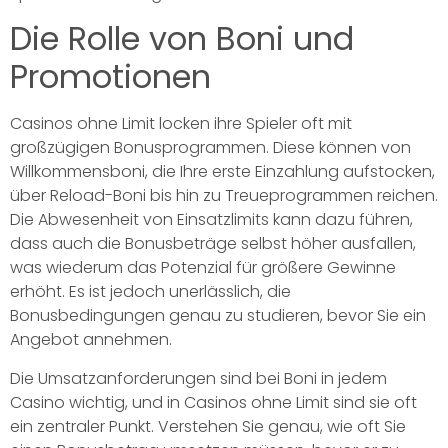
Die Rolle von Boni und
Promotionen
Casinos ohne Limit locken ihre Spieler oft mit
großzügigen Bonusprogrammen. Diese können von
Willkommensboni, die Ihre erste Einzahlung aufstocken,
über Reload-Boni bis hin zu Treueprogrammen reichen.
Die Abwesenheit von Einsatzlimits kann dazu führen,
dass auch die Bonusbeträge selbst höher ausfallen,
was wiederum das Potenzial für größere Gewinne
erhöht. Es ist jedoch unerlässlich, die
Bonusbedingungen genau zu studieren, bevor Sie ein
Angebot annehmen.
Die Umsatzanforderungen sind bei Boni in jedem
Casino wichtig, und in Casinos ohne Limit sind sie oft
ein zentraler Punkt. Verstehen Sie genau, wie oft Sie