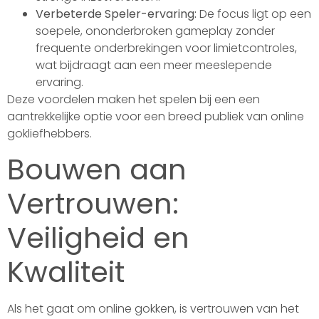
Verbeterde Speler-ervaring:
De focus ligt op een
soepele, ononderbroken gameplay zonder
frequente onderbrekingen voor limietcontroles,
wat bijdraagt aan een meer meeslepende
ervaring.
Deze voordelen maken het spelen bij een een
aantrekkelijke optie voor een breed publiek van online
gokliefhebbers.
Bouwen aan
Vertrouwen:
Veiligheid en
Kwaliteit
Als het gaat om online gokken, is vertrouwen van het