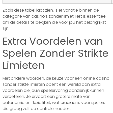
Zoals deze tabel laat zien, is er variatie binnen de
categorie van casino’s zonder limiet. Het is essentieel
om de details te bekijken die voor jou het belangrijkst
zijn.
Extra Voordelen van
Spelen Zonder Strikte
Limieten
Met andere woorden, de keuze voor een online casino
zonder strikte limieten opent een wereld aan extra
voordelen die jouw speelervaring aanzienlijk kunnen
verbeteren. Je ervaart een grotere mate van
autonomie en flexibiliteit, wat cruciaal is voor spelers
die graag zelf de controle houden.