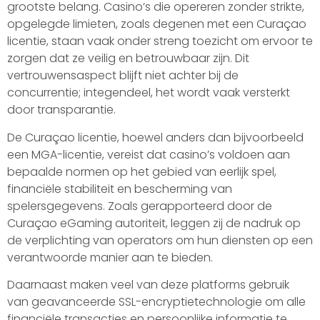
grootste belang. Casino’s die opereren zonder strikte,
opgelegde limieten, zoals degenen met een Curaçao
licentie, staan vaak onder streng toezicht om ervoor te
zorgen dat ze veilig en betrouwbaar zijn. Dit
vertrouwensaspect blijft niet achter bij de
concurrentie; integendeel, het wordt vaak versterkt
door transparantie.
De Curaçao licentie, hoewel anders dan bijvoorbeeld
een MGA-licentie, vereist dat casino’s voldoen aan
bepaalde normen op het gebied van eerlijk spel,
financiële stabiliteit en bescherming van
spelersgegevens. Zoals gerapporteerd door de
Curaçao eGaming autoriteit, leggen zij de nadruk op
de verplichting van operators om hun diensten op een
verantwoorde manier aan te bieden.
Daarnaast maken veel van deze platforms gebruik
van geavanceerde SSL-encryptietechnologie om alle
financiële transacties en persoonlijke informatie te