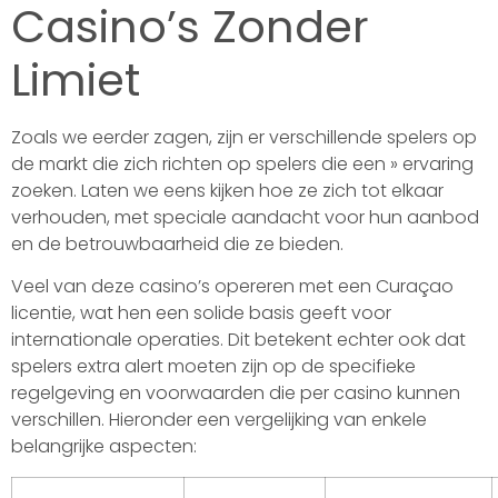
Casino’s Zonder
Limiet
Zoals we eerder zagen, zijn er verschillende spelers op
de markt die zich richten op spelers die een » ervaring
zoeken. Laten we eens kijken hoe ze zich tot elkaar
verhouden, met speciale aandacht voor hun aanbod
en de betrouwbaarheid die ze bieden.
Veel van deze casino’s opereren met een Curaçao
licentie, wat hen een solide basis geeft voor
internationale operaties. Dit betekent echter ook dat
spelers extra alert moeten zijn op de specifieke
regelgeving en voorwaarden die per casino kunnen
verschillen. Hieronder een vergelijking van enkele
belangrijke aspecten: