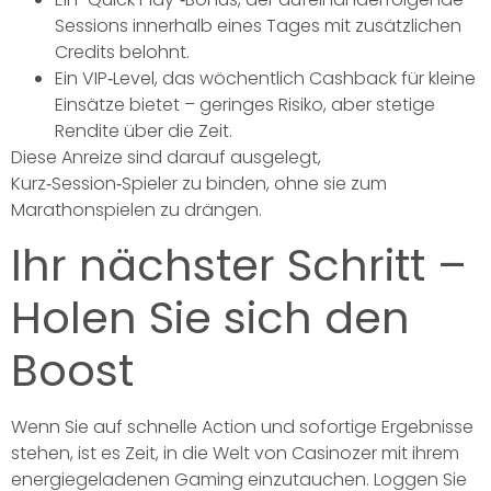
Sessions innerhalb eines Tages mit zusätzlichen
Credits belohnt.
Ein VIP‑Level, das wöchentlich Cashback für kleine
Einsätze bietet – geringes Risiko, aber stetige
Rendite über die Zeit.
Diese Anreize sind darauf ausgelegt,
Kurz‑Session‑Spieler zu binden, ohne sie zum
Marathonspielen zu drängen.
Ihr nächster Schritt –
Holen Sie sich den
Boost
Wenn Sie auf schnelle Action und sofortige Ergebnisse
stehen, ist es Zeit, in die Welt von Casinozer mit ihrem
energiegeladenen Gaming einzutauchen. Loggen Sie