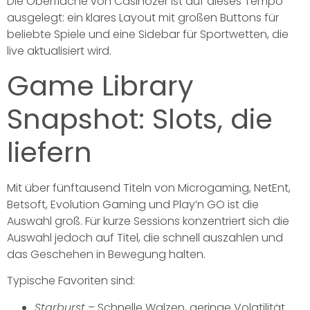
Die Oberfläche von Casinozer ist auf dieses Tempo
ausgelegt: ein klares Layout mit großen Buttons für
beliebte Spiele und eine Sidebar für Sportwetten, die
live aktualisiert wird.
Game Library
Snapshot: Slots, die
liefern
Mit über fünftausend Titeln von Microgaming, NetEnt,
Betsoft, Evolution Gaming und Play’n GO ist die
Auswahl groß. Für kurze Sessions konzentriert sich die
Auswahl jedoch auf Titel, die schnell auszahlen und
das Geschehen in Bewegung halten.
Typische Favoriten sind:
Starburst
– Schnelle Walzen, geringe Volatilität.