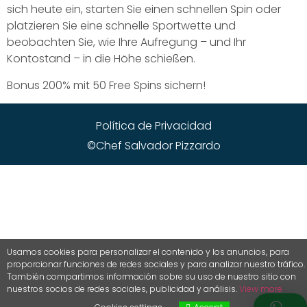
sich heute ein, starten Sie einen schnellen Spin oder
platzieren Sie eine schnelle Sportwette und
beobachten Sie, wie Ihre Aufregung – und Ihr
Kontostand – in die Höhe schießen.
Bonus 200% mit 50 Free Spins sichern!
Política de Privacidad
©Chef Salvador Pizzardo
Usamos cookies para personalizar el contenido y los anuncios, para
proporcionar funciones de redes sociales y para analizar nuestro tráfico.
También compartimos información sobre su uso de nuestro sitio con
nuestros socios de redes sociales, publicidad y análisis.
View more