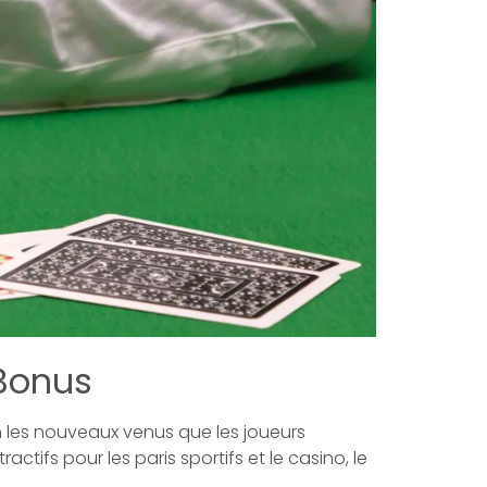
 Bonus
en les nouveaux venus que les joueurs
tifs pour les paris sportifs et le casino, le