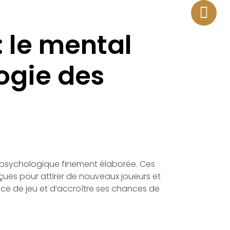
¿EN QUE PODEMOS AYUDARTE?
: le mental
ogie des
gie psychologique finement élaborée. Ces
nçues pour attirer de nouveaux joueurs et
nce de jeu et d’accroître ses chances de