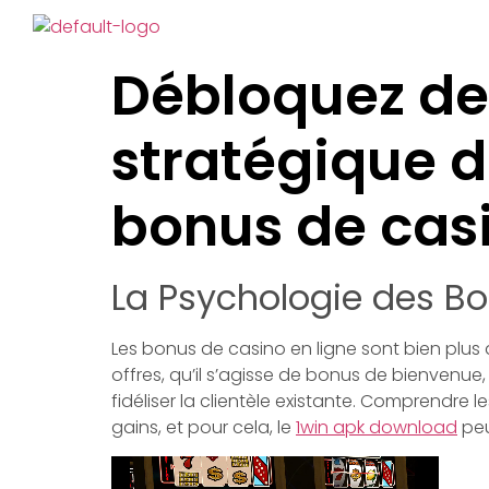
Débloquez des
stratégique d
bonus de cas
La Psychologie des Bo
Les bonus de casino en ligne sont bien plus q
offres, qu’il s’agisse de bonus de bienvenue
fidéliser la clientèle existante. Comprendre
gains, et pour cela, le
1win apk download
peu