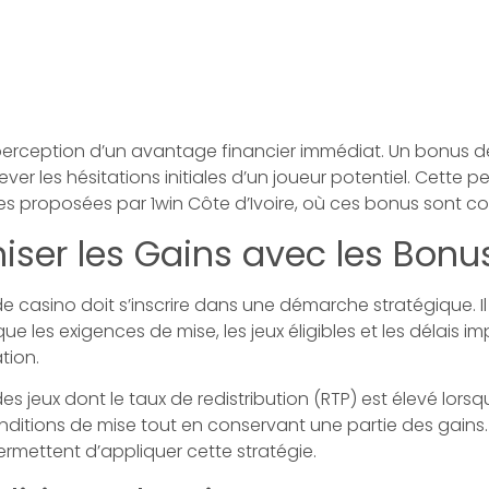
la perception d’un avantage financier immédiat. Un bonus 
lever les hésitations initiales d’un joueur potentiel. Cette
les proposées par 1win Côte d’Ivoire, où ces bonus sont 
iser les Gains avec les Bonu
 de casino doit s’inscrire dans une démarche stratégique. Il 
e les exigences de mise, les jeux éligibles et les délais im
tion.
s jeux dont le taux de redistribution (RTP) est élevé lorsq
nditions de mise tout en conservant une partie des gains
rmettent d’appliquer cette stratégie.