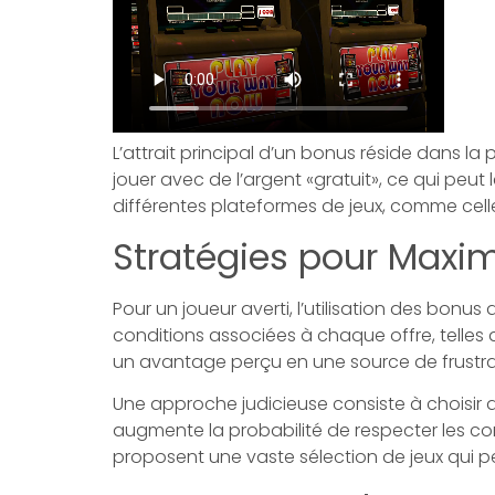
L’attrait principal d’un bonus réside dans 
jouer avec de l’argent «gratuit», ce qui peut 
différentes plateformes de jeux, comme cel
Stratégies pour Maxim
Pour un joueur averti, l’utilisation des bonus
conditions associées à chaque offre, telles qu
un avantage perçu en une source de frustra
Une approche judicieuse consiste à choisir de
augmente la probabilité de respecter les co
proposent une vaste sélection de jeux qui pe