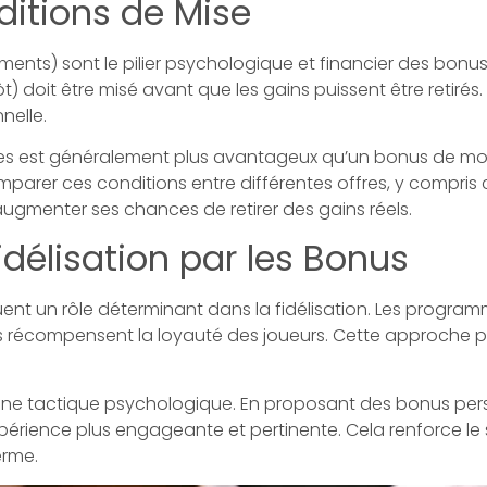
ditions de Mise
ents) sont le pilier psychologique et financier des bonus.
doit être misé avant que les gains puissent être retirés.
nelle.
les est généralement plus avantageux qu’un bonus de mo
omparer ces conditions entre différentes offres, y compris c
t augmenter ses chances de retirer des gains réels.
idélisation par les Bonus
ent un rôle déterminant dans la fidélisation. Les program
récompensent la loyauté des joueurs. Cette approche psyc
ne tactique psychologique. En proposant des bonus person
expérience plus engageante et pertinente. Cela renforce le 
erme.