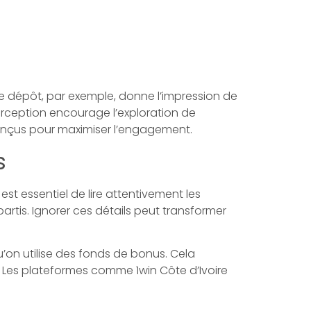
de dépôt, par exemple, donne l’impression de
 perception encourage l’exploration de
conçus pour maximiser l’engagement.
s
est essentiel de lire attentivement les
partis. Ignorer ces détails peut transformer
u’on utilise des fonds de bonus. Cela
. Les plateformes comme 1win Côte d’Ivoire