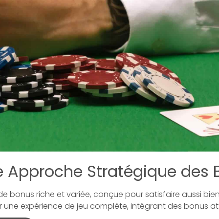
Une Approche Stratégique des
 de bonus riche et variée, conçue pour satisfaire aussi bi
une expérience de jeu complète, intégrant des bonus attrac