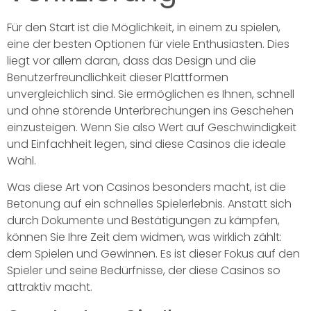
Für den Start ist die Möglichkeit, in einem zu spielen,
eine der besten Optionen für viele Enthusiasten. Dies
liegt vor allem daran, dass das Design und die
Benutzerfreundlichkeit dieser Plattformen
unvergleichlich sind. Sie ermöglichen es Ihnen, schnell
und ohne störende Unterbrechungen ins Geschehen
einzusteigen. Wenn Sie also Wert auf Geschwindigkeit
und Einfachheit legen, sind diese Casinos die ideale
Wahl.
Was diese Art von Casinos besonders macht, ist die
Betonung auf ein schnelles Spielerlebnis. Anstatt sich
durch Dokumente und Bestätigungen zu kämpfen,
können Sie Ihre Zeit dem widmen, was wirklich zählt:
dem Spielen und Gewinnen. Es ist dieser Fokus auf den
Spieler und seine Bedürfnisse, der diese Casinos so
attraktiv macht.