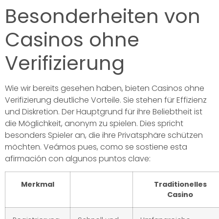
Besonderheiten von
Casinos ohne
Verifizierung
Wie wir bereits gesehen haben, bieten Casinos ohne
Verifizierung deutliche Vorteile. Sie stehen für Effizienz
und Diskretion. Der Hauptgrund für ihre Beliebtheit ist
die Möglichkeit, anonym zu spielen. Dies spricht
besonders Spieler an, die ihre Privatsphäre schützen
möchten. Veámos pues, como se sostiene esta
afirmación con algunos puntos clave:
Merkmal
Traditionelles
Casino