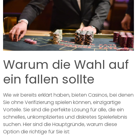
Warum die Wahl auf
ein fallen sollte
Wie wir bereits erklärt haben, bieten Casinos, bei denen
Sie ohne Verifizierung spielen können, einzigartige
Vorteile. Sie sind die perfekte Lösung für alle, die ein
schnelles, unkompliziertes und diskretes Spielerlebnis
suchen. Hier sind die Hauptgründe, warum diese
Option die richtige für Sie ist: