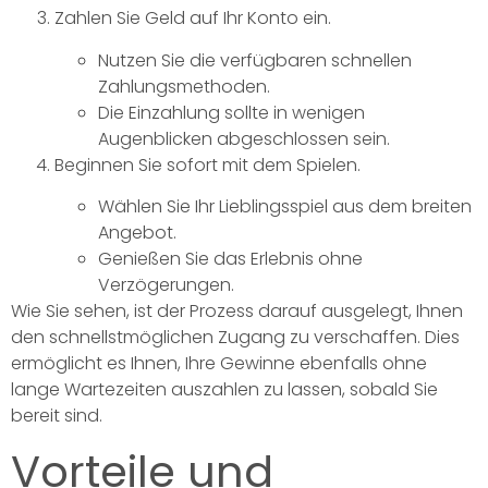
Zahlen Sie Geld auf Ihr Konto ein.
Nutzen Sie die verfügbaren schnellen
Zahlungsmethoden.
Die Einzahlung sollte in wenigen
Augenblicken abgeschlossen sein.
Beginnen Sie sofort mit dem Spielen.
Wählen Sie Ihr Lieblingsspiel aus dem breiten
Angebot.
Genießen Sie das Erlebnis ohne
Verzögerungen.
Wie Sie sehen, ist der Prozess darauf ausgelegt, Ihnen
den schnellstmöglichen Zugang zu verschaffen. Dies
ermöglicht es Ihnen, Ihre Gewinne ebenfalls ohne
lange Wartezeiten auszahlen zu lassen, sobald Sie
bereit sind.
Vorteile und