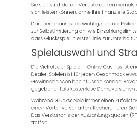
Sie sich strikt daran. Verluste dürfen niema
sich leisten können, ohne Ihre finanzielle St
Darüber hinaus ist es wichtig, sich der Risik
zur Selbstlimitierung an, wie Einzahlungslimits
dass Glücksspiel in erster Linie zur Unterha
Spielauswahl und Str
Die Vielfalt der Spiele in Online Casinos ist
Dealer-Spielen ist für jeden Geschmack etwa
Gewinnchancen beeinflussen können. Bevor Si
gegebenenfalls kostenlose Demoversionen 
Während Glücksspiele immer einen Zufallsfak
einen Vorteil verschaffen. Recherchieren Si
Das Verständnis der Auszahlungsquoten (RTP 
treffen.