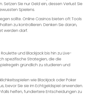
 Setzen Sie nur Geld ein, dessen Verlust Sie
bewussten Spielens.
egen sollte. Online Casinos bieten oft Tools
erhalten zu kontrollieren. Denken Sie daran,
et werden darf.
Roulette und Blackjack bis hin zu Live-
h spezifische Strategien, die die
pielregeln gründlich zu studieren und
ichkeitsspielen wie Blackjack oder Poker
s, bevor Sie sie im Echtgeldspiel anwenden.
falls helfen, fundiertere Entscheidungen zu