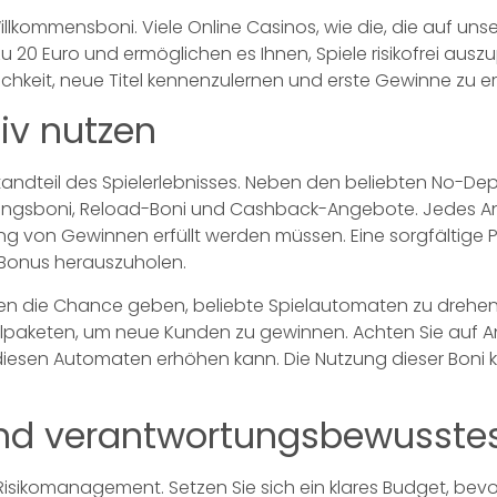
Willkommensboni. Viele Online Casinos, wie die, die auf uns
zu 20 Euro und ermöglichen es Ihnen, Spiele risikofrei auszu
hkeit, neue Titel kennenzulernen und erste Gewinne zu er
iv nutzen
tandteil des Spielerlebnisses. Neben den beliebten No-Depo
lungsboni, Reload-Boni und Cashback-Angebote. Jedes A
g von Gewinnen erfüllt werden müssen. Eine sorgfältige P
Bonus herauszuholen.
nen die Chance geben, beliebte Spielautomaten zu drehen, 
elpaketen, um neue Kunden zu gewinnen. Achten Sie auf A
esen Automaten erhöhen kann. Die Nutzung dieser Boni kan
d verantwortungsbewusstes
s Risikomanagement. Setzen Sie sich ein klares Budget, bev