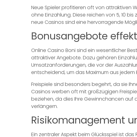
Neue Spieler profitieren oft von attraktiven 
ohne Einzahlung. Diese reichen von 5, 10 bis 
neue Casinos sind eine hervorragende Möglic
Bonusangebote effekt
Online Casino Boni sind ein wesentlicher Bes
attraktiver Angebote. Dazu gehören Einzah
Umsatzanforderungen, die vor der Auszahlun
entscheidend, um das Maximum aus jedem 
Freispiele sind besonders begehrt, da sie Ih
Casinos werben oft mit großzügigen Freispi
beziehen, da dies Ihre Gewinnchancen auf di
verlängern.
Risikomanagement un
Ein zentraler Aspekt beim Glücksspiel ist da