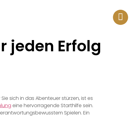
¿EN QUE PODEMOS AYUDARTE?
r jeden Erfolg
ie sich in das Abenteuer stürzen, ist es
hlung
eine hervorragende Starthilfe sein.
 verantwortungsbewusstem Spielen. Ein