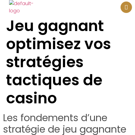
¿EN QUE PODEMOS AYUDARTE?
Jeu gagnant
optimisez vos
stratégies
tactiques de
casino
Les fondements d’une
stratégie de jeu gagnante