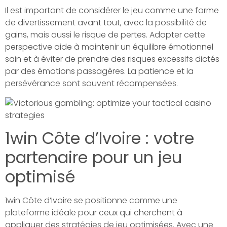
Il est important de considérer le jeu comme une forme
de divertissement avant tout, avec la possibilité de
gains, mais aussi le risque de pertes. Adopter cette
perspective aide à maintenir un équilibre émotionnel
sain et à éviter de prendre des risques excessifs dictés
par des émotions passagères. La patience et la
persévérance sont souvent récompensées.
1win Côte d’Ivoire : votre
partenaire pour un jeu
optimisé
1win Côte d’Ivoire se positionne comme une
plateforme idéale pour ceux qui cherchent à
appliquer des stratégies de jeu optimisées. Avec une