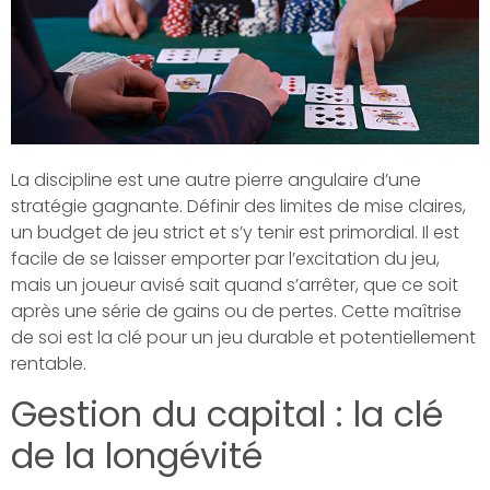
La discipline est une autre pierre angulaire d’une
stratégie gagnante. Définir des limites de mise claires,
un budget de jeu strict et s’y tenir est primordial. Il est
facile de se laisser emporter par l’excitation du jeu,
mais un joueur avisé sait quand s’arrêter, que ce soit
après une série de gains ou de pertes. Cette maîtrise
de soi est la clé pour un jeu durable et potentiellement
rentable.
Gestion du capital : la clé
de la longévité