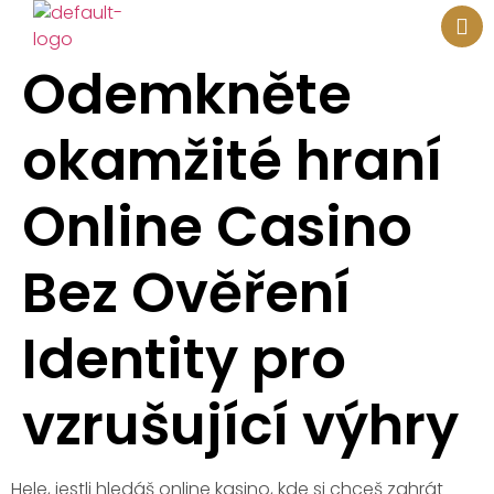
¿EN QUE PODEMOS AYUDARTE?
Odemkněte
okamžité hraní
Online Casino
Bez Ověření
Identity pro
vzrušující výhry
Hele, jestli hledáš online kasino, kde si chceš zahrát