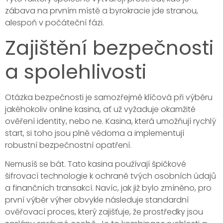
zábava na prvním místě a byrokracie jde stranou,
alespoň v počáteční fázi.
Zajištění bezpečnosti
a spolehlivosti
Otázka bezpečnosti je samozřejmě klíčová při výběru
jakéhokoliv online kasina, ať už vyžaduje okamžité
ověření identity, nebo ne. Kasina, která umožňují rychlý
start, si toho jsou plně vědoma a implementují
robustní bezpečnostní opatření.
Nemusíš se bát. Tato kasina používají špičkové
šifrovací technologie k ochraně tvých osobních údajů
a finančních transakcí. Navíc, jak již bylo zmíněno, pro
první výběr výher obvykle následuje standardní
ověřovací proces, který zajišťuje, že prostředky jsou