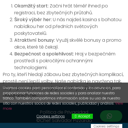
Okamžitý start:
Začni hrát téměř ihned po
registraci, bez zbytečných průtahů.
Široký výběr her:
U nás najdeš kasina s bohatou
nabídkou her od předních světových
poskytovatelů.
Atraktivní bonusy:
Využij skvělé bonusy a promo
akce, které tě čekají.
Bezpečnost a spolehlivost:
Hraj v bezpečném
prostředí s pokročilými ochrannými
technologiemi.
Pro ty, kteří hledají zábavu bez zbytečných komplikací,
prostě není lepší volby. Naše nabídka je navržena tak,
aby ti poskytla ten nejlepší možný zážitek z online
Usamos cookies para personalizar el contenido y los anuncios, para
proporcionar funciones de redes sociales y para analizar nuestro
hazardních her.
tráfico.
También compartimos información sobre su uso de nuestro
sitio con nuestros socios de redes sociales, publicidad y análisis.
View
more
Política de Privacidad
Cookies settings
Accept
©Chef Salvador Pizzardo
Cookies settings