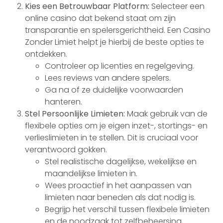
Kies een Betrouwbaar Platform:
Selecteer een
online casino dat bekend staat om zijn
transparantie en spelersgerichtheid. Een Casino
Zonder Limiet helpt je hierbij de beste opties te
ontdekken.
Controleer op licenties en regelgeving.
Lees reviews van andere spelers.
Ga na of ze duidelijke voorwaarden
hanteren.
Stel Persoonlijke Limieten:
Maak gebruik van de
flexibele opties om je eigen inzet-, stortings- en
verlieslimieten in te stellen. Dit is cruciaal voor
verantwoord gokken.
Stel realistische dagelijkse, wekelijkse en
maandelijkse limieten in.
Wees proactief in het aanpassen van
limieten naar beneden als dat nodig is.
Begrijp het verschil tussen flexibele limieten
en de noodzaak tot zelfbeheersing.