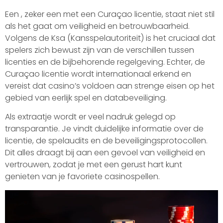
Een , zeker een met een Curaçao licentie, staat niet stil
als het gaat om veiligheid en betrouwbaarheid.
Volgens de Ksa (Kansspelautoriteit) is het cruciaal dat
spelers zich bewust zijn van de verschillen tussen
licenties en de bijbehorende regelgeving. Echter, de
Curaçao licentie wordt internationaal erkend en
vereist dat casino’s voldoen aan strenge eisen op het
gebied van eerlijk spel en databeveiliging.
Als extraatje wordt er veel nadruk gelegd op
transparantie. Je vindt duidelijke informatie over de
licentie, de spelaudits en de beveiligingsprotocollen.
Dit alles draagt bij aan een gevoel van veiligheid en
vertrouwen, zodat je met een gerust hart kunt
genieten van je favoriete casinospellen.