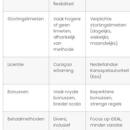
flexibiliteit
Stortingslimieten
Vaak hogere
Verplichte
of geen
stortingslimieten
limieten,
(dagelijks,
afhankelijk
wekelijks,
van
maandelijks)
methode
Licentie
Curaçao
Nederlandse
eGaming
Kansspelautoriteit
(Ksa)
Bonussen
Vaak royale
Beperktere
bonussen,
bonussen,
breder scala
strenge regels
Betaalmethoden
Divers,
Focus op iDEAL,
inclusief
minder variatie