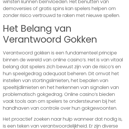
winsten kunnen beïnvloeden. Het benutten van
demoversies of gratis spins kan spelers helpen om
zonder risico vertrouwd te raken met nieuwe spellen.
Het Belang van
Verantwoord Gokken
Verantwoord gokken is een fundamenteel principe
binnen de wereld van online casino’s. Het is van vitaal
belang dat spelers zich bewust zijn van de risico’s en
hun speelgedrag adequaat beheren. Dit omvat het
instellen van stortingslimieten, het bepalen van
speeltijdlimieten en het herkennen van signalen van
problematisch gokgedrag. Online casino’s bieden
vaak tools aan om spelers te ondersteunen bij het
handhaven van controle over hun gokgewoonten.
Het proactief zoeken naar hulp wanneer dat nodig is,
is een teken van verantwoordelijkheid. Er zijn diverse