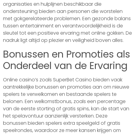
organisaties en hulplijnen beschikbaar die
ondersteuning bieden aan personen die worstelen
met gokgerelateerde problemen. Een gezonde balans
tussen entertainment en verantwoordelijkheid is de
sleutel tot een positieve ervaring met online gokken. De
nadruk ligt altijd op plezier en veiligheid boven alles.
Bonussen en Promoties als
Onderdeel van de Ervaring
Online casino’s zoals SuperBet Casino bieden vaak
aantrekkelijke bonussen en promoties aan om nieuwe
spelers te verwelkomen en bestaande spelers te
belonen. Een welkomstbonus, zoals een percentage
van de eerste storting of gratis spins, kan de start van
het spelavontuur aanzienlijk versterken. Deze
bonussen bieden spelers extra speelgeld of gratis
speelrondes, waardoor ze meer kansen krijgen om