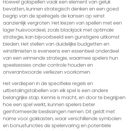
Hoewel gokspellen vaak een element van geluk
bevatten, kunnen strategisch denken en een goed
begrip van de spelregels de kansen op winst
aanzienlijk vergroten. Het kiezen van spellen met een
lager huisvoordeel, zoals blackjack met optimale
strategie, kan bijvoorbeeld een gunstigere uitkomst
bieden. Het stellen van duidelijke budgetten en
winstlimieten is eveneens een essentieel onderdeel
van een winnende strategie, waarmee spelers hun
speelsessies onder controle houden en
onverantwoorde verliezen voorkomen.
Het verdiepen in de specifieke regels en
uitbetalingstabellen van elk spel is een andere
belangrijke stap. Kennis is macht, en door te begrijpen
hoe een spel werkt, kunnen spelers beter
geïnformeerde beslissingen nemen. Dit geldt met
name voor gokkasten, waar verschillende symbolen
en bonusfuncties de spelervaring en potentiële