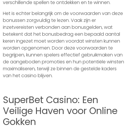
verschillende spellen te ontdekken en te winnen.
Het is echter belangrijk om de voorwaarden van deze
bonussen zorgvuldig te lezen. Vaak zijn er
inzetvereisten verbonden aan bonusgelden, wat
betekent dat het bonusbedrag een bepaald aantal
keren ingezet moet worden voordat winsten kunnen
worden opgenomen. Door deze voorwaarden te
begrijpen, kunnen spelers effectief gebruikmaken van
de aangeboden promoties en hun potentiële winsten
maximaliseren, terwijl ze binnen de gestelde kaders
van het casino blijven.
SuperBet Casino: Een
Veilige Haven voor Online
Gokken