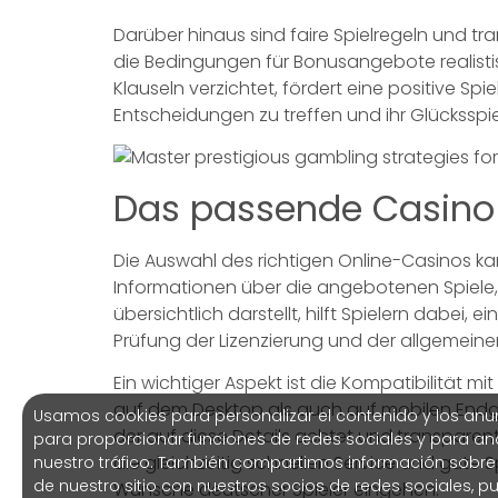
Darüber hinaus sind faire Spielregeln und t
die Bedingungen für Bonusangebote realistisc
Klauseln verzichtet, fördert eine positive Spi
Entscheidungen zu treffen und ihr Glückssp
Das passende Casino 
Die Auswahl des richtigen Online-Casinos ka
Informationen über die angebotenen Spiele
übersichtlich darstellt, hilft Spielern dabei,
Prüfung der Lizenzierung und der allgemeine
Ein wichtiger Aspekt ist die Kompatibilität 
auf dem Desktop als auch auf mobilen Endge
Usamos cookies para personalizar el contenido y los anu
der auf diese Details achtet und transparent
para proporcionar funciones de redes sociales y para ana
die gleichzeitig schnellen Service und gute S
nuestro tráfico.
También compartimos información sobre
de nuestro sitio con nuestros socios de redes sociales, p
Wünsche deutscher Spieler eingehen.