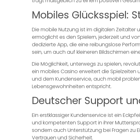
trägt maßgeblich zu einem positiven Gesamt
Mobiles Glücksspiel: S
Die mobile Nutzung ist im digitalen Zeitalter 
ermöglicht es den Spielern, jederzeit und von
dedizierte App, die eine reibungslose Perf
sein, um auch auf kleineren Bildschirmen e
Die Möglichkeit, unterwegs zu spielen, revolu
ein mobiles Casino erweitert die Spielzeiten u
und dem Kundenservice, auch mobil probleml
Lebensgewohnheiten entspricht.
Deutscher Support und
Ein erstklassiger Kundenservice ist ein Eckpf
und kompetenten Support in ihrer Mutterspr
sondern auch Unterstützung bei Fragen zu 
Vertrauen und Sicherheit.