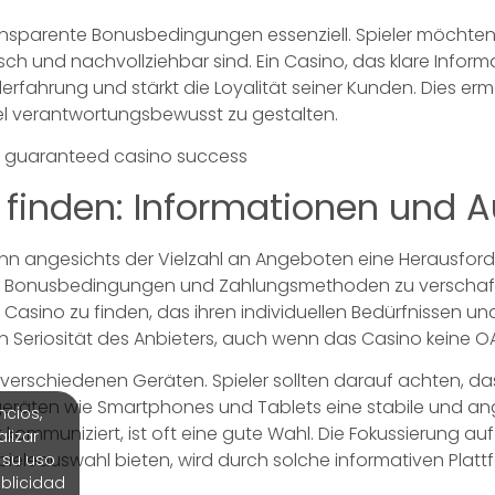
ransparente Bonusbedingungen essenziell. Spieler möchten 
h und nachvollziehbar sind. Ein Casino, das klare Informa
elerfahrung und stärkt die Loyalität seiner Kunden. Dies erm
iel verantwortungsbewusst zu gestalten.
finden: Informationen und Au
nn angesichts der Vielzahl an Angeboten eine Herausforder
, Bonusbedingungen und Zahlungsmethoden zu verschaffen
 ein Casino zu finden, das ihren individuellen Bedürfnissen 
n Seriosität des Anbieters, auch wenn das Casino keine OA
mit verschiedenen Geräten. Spieler sollten darauf achten,
räten wie Smartphones und Tablets eine stabile und ange
ncios,
 kommuniziert, ist oft eine gute Wahl. Die Fokussierung auf
lizar
pieleauswahl bieten, wird durch solche informativen Plattfo
 su uso
ublicidad