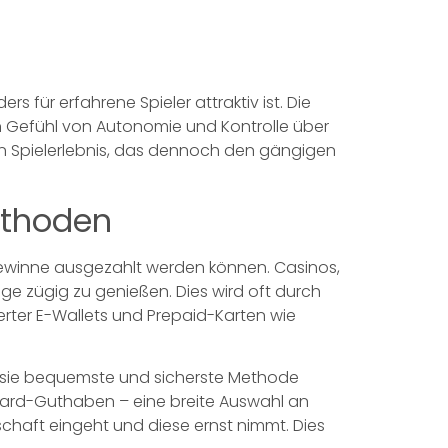
 für erfahrene Spieler attraktiv ist. Die
 ein Gefühl von Autonomie und Kontrolle über
men Spielerlebnis, das dennoch den gängigen
ethoden
r Gewinne ausgezahlt werden können. Casinos,
lge zügig zu genießen. Dies wird oft durch
rter E-Wallets und Prepaid-Karten wie
für sie bequemste und sicherste Methode
ard-Guthaben – eine breite Auswahl an
chaft eingeht und diese ernst nimmt. Dies