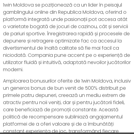
1win Moldova se poziționează ca un lider în peisajul
gamblingului online din Republica Moldova, oferind o
platformă integrată unde pasionații pot accesa atât
o varietate bogată de jocuri de cazinou, cât și servicii
de pariuri sportive. Înregistrarea rapidă și procesele de
depunere și retragere optimizate fac ca accesul la
divertismentul de înaltă calitate să fie mai facil ca
niciodată. Compania pune accent pe o experiență de
utilizator fluidă și intuitivă, adaptată nevoilor jucătorilor
moderni.
Amploarea bonusurilor oferite de 1win Moldova, inclusiv
un generos bonus de bun venit de 500% distribuit pe
primele patru depuneri, creează un mediu extrem de
atractiv pentru noii veniți, dar și pentru jucătorii fideli,
care beneficiază de promoții constante. Această
politică de recompensare subliniază angajamentul
platformei de a oferi valoare și de a îmbunătăți
constant experiența de joc, transformând fiecare