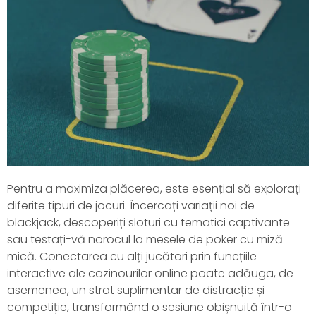
Pentru a maximiza plăcerea, este esențial să explorați
diferite tipuri de jocuri. Încercați variații noi de
blackjack, descoperiți sloturi cu tematici captivante
sau testați-vă norocul la mesele de poker cu miză
mică. Conectarea cu alți jucători prin funcțiile
interactive ale cazinourilor online poate adăuga, de
asemenea, un strat suplimentar de distracție și
competiție, transformând o sesiune obișnuită într-o