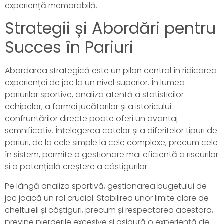
experiență memorabilă.
Strategii și Abordări pentru
Succes în Pariuri
Abordarea strategică este un pilon central în ridicarea
experienței de joc la un nivel superior. În lumea
pariurilor sportive, analiza atentă a statisticilor
echipelor, a formei jucătorilor și a istoricului
confruntărilor directe poate oferi un avantaj
semnificativ. Înțelegerea cotelor și a diferitelor tipuri de
pariuri, de la cele simple la cele complexe, precum cele
în sistem, permite o gestionare mai eficientă a riscurilor
și o potențială creștere a câștigurilor.
Pe lângă analiza sportivă, gestionarea bugetului de
joc joacă un rol crucial. Stabilirea unor limite clare de
cheltuieli și câștiguri, precum și respectarea acestora,
previne pierderile excesive și asigură o experiență de