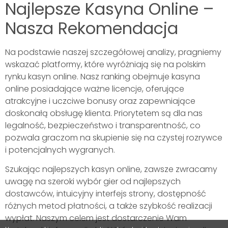
Najlepsze Kasyna Online –
Nasza Rekomendacja
Na podstawie naszej szczegółowej analizy, pragniemy
wskazać platformy, które wyróżniają się na polskim
rynku kasyn online. Nasz ranking obejmuje kasyna
online posiadające ważne licencje, oferujące
atrakcyjne i uczciwe bonusy oraz zapewniające
doskonałą obsługę klienta. Priorytetem są dla nas
legalność, bezpieczeństwo i transparentność, co
pozwala graczom na skupienie się na czystej rozrywce
i potencjalnych wygranych.
Szukając najlepszych kasyn online, zawsze zwracamy
uwagę na szeroki wybór gier od najlepszych
dostawców, intuicyjny interfejs strony, dostępność
różnych metod płatności, a także szybkość realizacji
wypłat. Naszym celem jest dostarczenie Wam