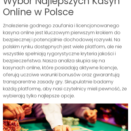
Wybór Najlepszych Kasyn
Online w Polsce
Znalezienie godnego zaufania i licencjonowanego
kasyna online jest kluczowym pierwszym krokiem do
bezpiecznej i potencjalnie dochodowej rozrywki. Na
polskim rynku dostępnych jest wiele platform, ale nie
wszystkie spełniają rygorystyczne kryteria jakości i
bezpieczeństwa. Nasza analiza skupia się na
kasynach online, które posiadają aktywne licencje,
oferują uczciwe warunki bonusów oraz gwarantują
transparentne zasady gry. Skrupulatnie badamy
każdą platformę, aby nasi czytelnicy mieli pewność, że
wybierają tylko najlepsze opcje.