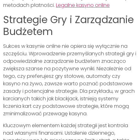
metodach płatności.
Legalne kasyno online
Strategie Gry i Zarządzanie
Budżetem
Sukces w kasynie online nie opiera się wyłącznie na
szczęściu. Wprowadzenie przemyślanych strategii gry i
odpowiedzialne zarządzanie budżetem znacząco
zwiększa szanse na pozytywne wyniki. Niezależnie od
tego, czy preferujesz gry stołowe, automaty czy
kasyno na żywo, zawsze warto poznać podstawowe
zasady i potencjalne strategie. Dla przykładu, w grach
karcianych takich jak blackjack, istnieją systemy
liczenia kart czy podstawowe strategie, które mogą
zminimalizować przewagę kasyna.
Kluczowym elementem każdej strategii jest kontrola
nad własnymi finansami. Ustalenie dziennego,