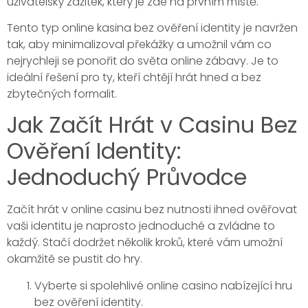
uživatelský zážitek, který je zde na prvním místě.
Tento typ online kasina bez ověření identity je navržen
tak, aby minimalizoval překážky a umožnil vám co
nejrychleji se ponořit do světa online zábavy. Je to
ideální řešení pro ty, kteří chtějí hrát hned a bez
zbytečných formalit.
Jak Začít Hrát v Casinu Bez
Ověření Identity:
Jednoduchý Průvodce
Začít hrát v online casinu bez nutnosti ihned ověřovat
vaši identitu je naprosto jednoduché a zvládne to
každý. Stačí dodržet několik kroků, které vám umožní
okamžitě se pustit do hry.
Vyberte si spolehlivé online casino nabízející hru
bez ověření identity.