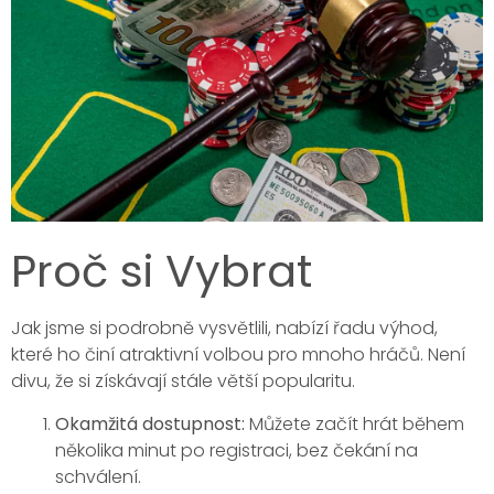
Proč si Vybrat
Jak jsme si podrobně vysvětlili, nabízí řadu výhod,
které ho činí atraktivní volbou pro mnoho hráčů. Není
divu, že si získávají stále větší popularitu.
Okamžitá dostupnost:
Můžete začít hrát během
několika minut po registraci, bez čekání na
schválení.