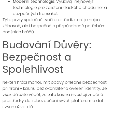
Moderní technologie:
Využívají nejnovější
technologie pro zajištění hladkého chodu her a
bezpečných transakcí.
Tyto prvky společně tvoří prostředí, které je nejen
zábavné, ale i bezpečné a přizpůsobené potřebám
dnešních hráčů.
Budování Důvěry:
Bezpečnost a
Spolehlivost
Někteří hráči mohou mít obavy ohledně bezpečnosti
při hraní v kasinu bez okamžitého ověření identity. Je
však důležité vědět, že tato kasina investují značné
prostředky do zabezpečení svých platforem a dat
svých uživatelů.