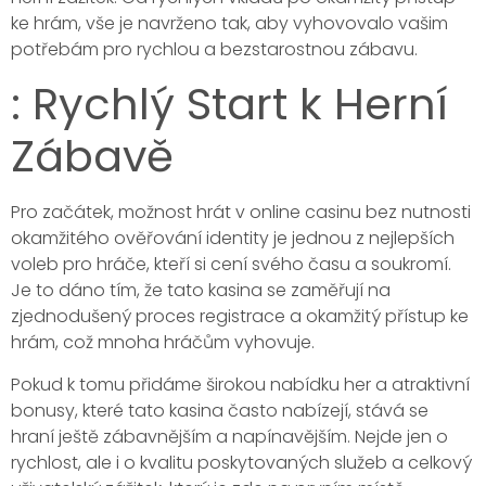
ke hrám, vše je navrženo tak, aby vyhovovalo vašim
potřebám pro rychlou a bezstarostnou zábavu.
: Rychlý Start k Herní
Zábavě
Pro začátek, možnost hrát v online casinu bez nutnosti
okamžitého ověřování identity je jednou z nejlepších
voleb pro hráče, kteří si cení svého času a soukromí.
Je to dáno tím, že tato kasina se zaměřují na
zjednodušený proces registrace a okamžitý přístup ke
hrám, což mnoha hráčům vyhovuje.
Pokud k tomu přidáme širokou nabídku her a atraktivní
bonusy, které tato kasina často nabízejí, stává se
hraní ještě zábavnějším a napínavějším. Nejde jen o
rychlost, ale i o kvalitu poskytovaných služeb a celkový