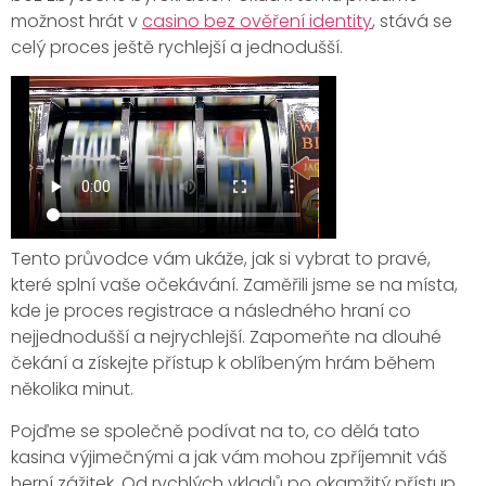
možnost hrát v
casino bez ověření identity
, stává se
celý proces ještě rychlejší a jednodušší.
Tento průvodce vám ukáže, jak si vybrat to pravé,
které splní vaše očekávání. Zaměřili jsme se na místa,
kde je proces registrace a následného hraní co
nejjednodušší a nejrychlejší. Zapomeňte na dlouhé
čekání a získejte přístup k oblíbeným hrám během
několika minut.
Pojďme se společně podívat na to, co dělá tato
kasina výjimečnými a jak vám mohou zpříjemnit váš
herní zážitek. Od rychlých vkladů po okamžitý přístup