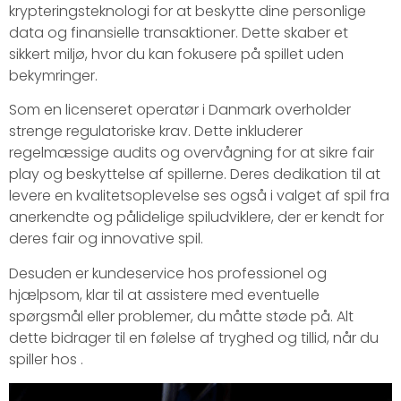
krypteringsteknologi for at beskytte dine personlige
data og finansielle transaktioner. Dette skaber et
sikkert miljø, hvor du kan fokusere på spillet uden
bekymringer.
Som en licenseret operatør i Danmark overholder
strenge regulatoriske krav. Dette inkluderer
regelmæssige audits og overvågning for at sikre fair
play og beskyttelse af spillerne. Deres dedikation til at
levere en kvalitetsoplevelse ses også i valget af spil fra
anerkendte og pålidelige spiludviklere, der er kendt for
deres fair og innovative spil.
Desuden er kundeservice hos professionel og
hjælpsom, klar til at assistere med eventuelle
spørgsmål eller problemer, du måtte støde på. Alt
dette bidrager til en følelse af tryghed og tillid, når du
spiller hos .