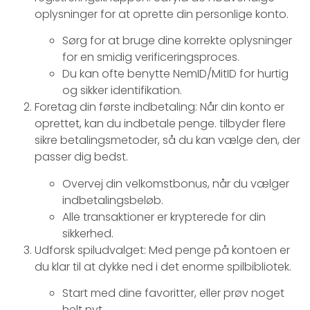
oplysninger for at oprette din personlige konto.
Sørg for at bruge dine korrekte oplysninger
for en smidig verificeringsproces.
Du kan ofte benytte NemID/MitID for hurtig
og sikker identifikation.
Foretag din første indbetaling: Når din konto er
oprettet, kan du indbetale penge. tilbyder flere
sikre betalingsmetoder, så du kan vælge den, der
passer dig bedst.
Overvej din velkomstbonus, når du vælger
indbetalingsbeløb.
Alle transaktioner er krypterede for din
sikkerhed.
Udforsk spiludvalget: Med penge på kontoen er
du klar til at dykke ned i det enorme spilbibliotek.
Start med dine favoritter, eller prøv noget
helt nyt.