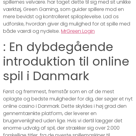
spillernes velvære. har taget dette til sig med sit unikke
værktøj, Green Gaming, som guider spillere mod en
mere bevidst og kontrolleret spiloplevelse. Lad os
udforske, hvordan giver dig mulighed for at spille med
både værdi og nydelse.
MrGreen Login
: En dybdegående
introduktion til online
spil i Danmark
Først og fremmest, fremstår som en af de mest
oplagte og bedste muligheder for dig, der søger et nyt
online casino i Danmark. Dette skyldes i høj grad den
gennemtænkte platform, der leverer en
brugervenlighed uden lige. Hvis vi dertil lægger det
enorme udvalg af spil, der strækker sig over 2.000
forskellige titler, fra de nyeste spillemaskiner til