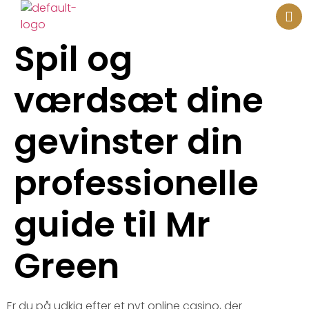
¿EN QUE PODEMOS AYUDARTE?
Spil og
værdsæt dine
gevinster din
professionelle
guide til Mr
Green
Er du på udkig efter et nyt online casino, der