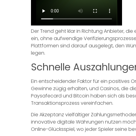
Der Trend geht klar in Richtung Anbieter, die
ein, ohne aufwendige Verifizierungsprozesse
Plattformen sind darauf ausgelegt, den Wün
legen.
Schnelle Auszahlunge
Ein entscheidender Faktor für ein positives 
Gewinne zügig erhalten, und Casinos, die di
Paysafecard und Bitcoin haben sich als beso
Transaktionsprozess vereinfachen.
Die Akzeptanz vielfältiger Zahlungsmethoden
innovative digitale Währungen nutzen möchten
Online-Glücksspiel, wo jeder Spieler seine 