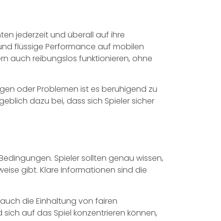
ten jederzeit und überall auf ihre
e und flüssige Performance auf mobilen
dern auch reibungslos funktionieren, ohne
ragen oder Problemen ist es beruhigend zu
eblich dazu bei, dass sich Spieler sicher
 Bedingungen. Spieler sollten genau wissen,
ise gibt. Klare Informationen sind die
 auch die Einhaltung von fairen
d sich auf das Spiel konzentrieren können,