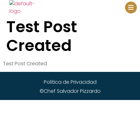
¿EN QUE PODEMOS AYUDARTE?
Test Post
Created
Test Post Created
Política de Privacidad
©Chef Salvador Pizzardo