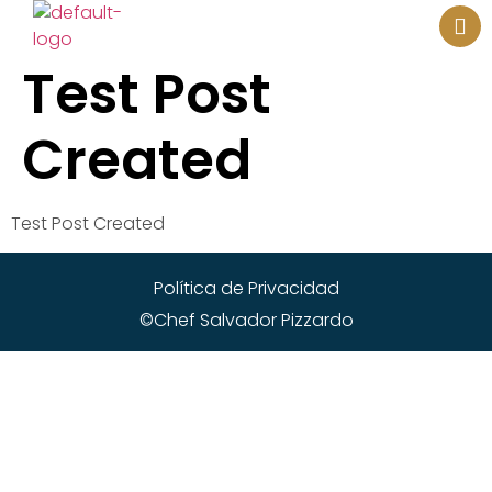
¿EN QUE PODEMOS AYUDARTE?
Test Post
Created
Test Post Created
Política de Privacidad
©Chef Salvador Pizzardo