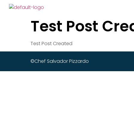
Test Post Cre
Test Post Created
©Chef Salvador Pizzardo