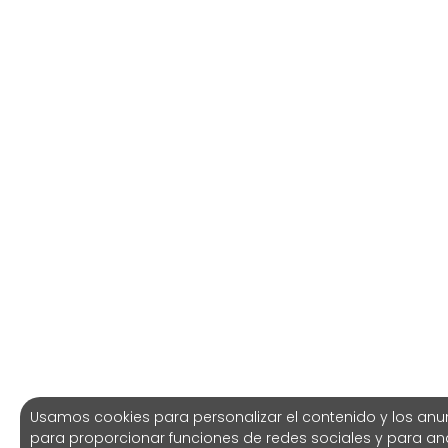
Usamos cookies para personalizar el contenido y los anu
para proporcionar funciones de redes sociales y para ana