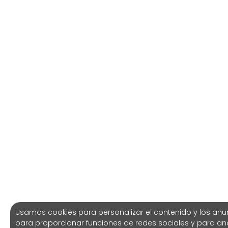
Usamos cookies para personalizar el contenido y los anu
para proporcionar funciones de redes sociales y para ana