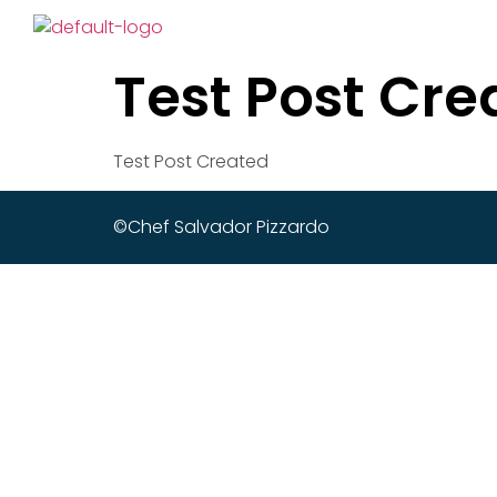
Test Post Cre
Test Post Created
©Chef Salvador Pizzardo