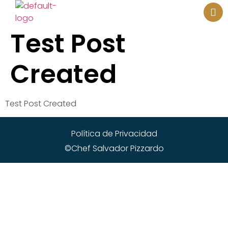
¿EN QUE PODEMOS AYUDARTE?
Test Post
Created
Test Post Created
Política de Privacidad
©Chef Salvador Pizzardo