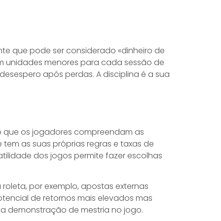
ante que pode ser considerado «dinheiro de
a em unidades menores para cada sessão de
 desespero após perdas. A disciplina é a sua
ivo que os jogadores compreendam as
 tem as suas próprias regras e taxas de
tilidade dos jogos permite fazer escolhas
roleta, por exemplo, apostas externas
tencial de retornos mais elevados mas
uma demonstração de mestria no jogo.