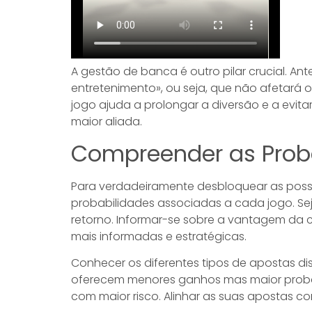
A gestão de banca é outro pilar crucial. A
entretenimento», ou seja, que não afetará 
jogo ajuda a prolongar a diversão e a evita
maior aliada.
Compreender as Proba
Para verdadeiramente desbloquear as poss
probabilidades associadas a cada jogo. Sej
retorno. Informar-se sobre a vantagem da c
mais informadas e estratégicas.
Conhecer os diferentes tipos de apostas di
oferecem menores ganhos mas maior probab
com maior risco. Alinhar as suas apostas c