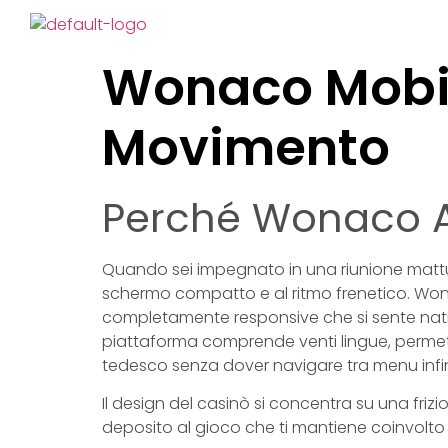
Wonaco Mobile
Movimento
Perché Wonaco At
Quando sei impegnato in una riunione mattutin
schermo compatto e al ritmo frenetico. Wonac
completamente responsive che si sente nativ
piattaforma comprende venti lingue, permett
tedesco senza dover navigare tra menu infini
Il design del casinò si concentra su una friz
deposito al gioco che ti mantiene coinvolto