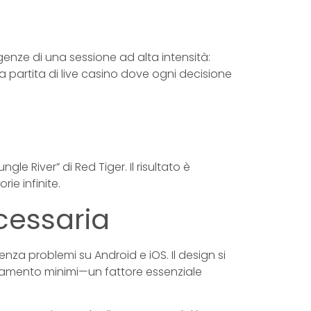
enze di una sessione ad alta intensità:
 partita di live casino dove ogni decisione
le River” di Red Tiger. Il risultato è
ie infinite.
cessaria
a problemi su Android e iOS. Il design si
camento minimi—un fattore essenziale