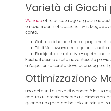
Varietà di Giochi
Wonaco
offre un catalogo di giochi abbasta
emozioni con slot classiche, twist Megaways 
conta.
Slot classiche con linee di pagamento s
Titoli Megaways che regalano vincite m
Blackjack o roulette live – ogni mano d
Poiché il casinò ospita novantasette provider, 
un’esperienza curata dove puoi scegliere il g
Ottimizzazione M
Uno dei punti di forza di Wonaco è la sua e
adatta automaticamente alle dimensioni del
quando un giocatore ha solo un minuto tra un’