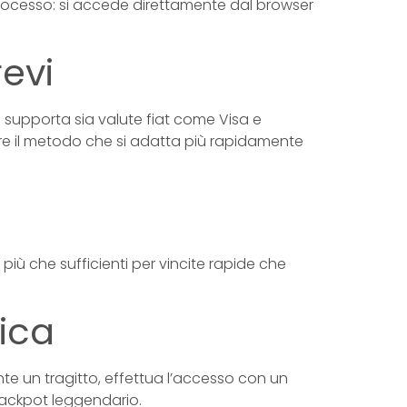
processo: si accede direttamente dal browser
revi
 supporta sia valute fiat come Visa e
re il metodo che si adatta più rapidamente
 più che sufficienti per vincite rapide che
ica
nte un tragitto, effettua l’accesso con un
jackpot leggendario.