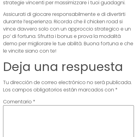
strategie vincenti per massimizzare i tuoi guadagni.
Assicurati di giocare responsabilmente e di divertirti
durante l’esperienza. Ricorda che il chicken road si
vince davvero solo con un approccio strategico e un
po’ di fortuna. Sfrutta i bonus e prova la modalità
demo per migliorare le tue abilità. Buona fortuna e che
le vincite siano con te!
Deja una respuesta
Tu dirección de correo electrónico no será publicada.
Los campos obligatorios están marcados con
*
Comentario
*