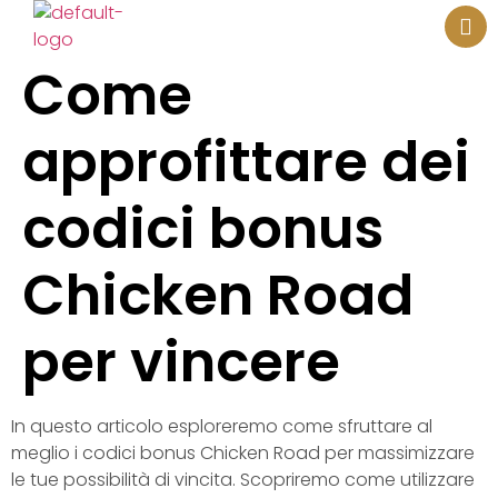
¿EN QUE PODEMOS AYUDARTE?
Come
approfittare dei
codici bonus
Chicken Road
per vincere
In questo articolo esploreremo come sfruttare al
meglio i codici bonus Chicken Road per massimizzare
le tue possibilità di vincita. Scopriremo come utilizzare