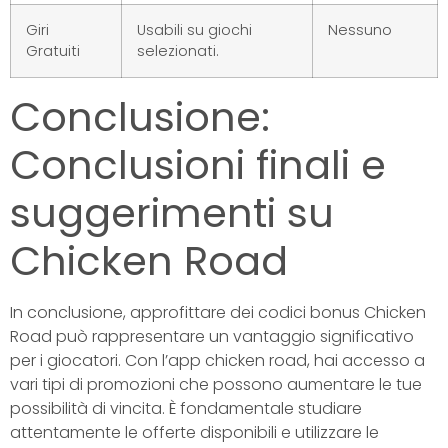
Giri
Usabili su giochi
Nessuno
Gratuiti
selezionati.
Conclusione:
Conclusioni finali e
suggerimenti su
Chicken Road
In conclusione, approfittare dei codici bonus Chicken
Road può rappresentare un vantaggio significativo
per i giocatori. Con l’app chicken road, hai accesso a
vari tipi di promozioni che possono aumentare le tue
possibilità di vincita. È fondamentale studiare
attentamente le offerte disponibili e utilizzare le