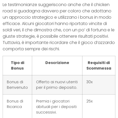
Le testimonianze suggeriscono anche che il chicken
road si guadagna davvero per coloro che adottano
un approccio strategico e utilizzano i bonus in modo
efficace. Alcuni giocatori hanno riportato vincite di
soldi veri, il che dimostra che, con un po’ di fortuna e le
giuste strategie, è possibile ottenere risultati positivi.
Tuttavia, è importante ricordare che il gioco d’azzardo
comporta sempre dei rischi.
Tipo di
Descrizione
Requisiti di
Bonus
Scommessa
Bonus di
Offerto ai nuovi utenti
30x
Benvenuto
per il primo deposito.
Bonus di
Premia i giocatori
25x
Ricarica
abituali per i depositi
successivi.