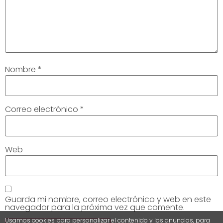
Nombre
*
Correo electrónico
*
Web
Guarda mi nombre, correo electrónico y web en este
navegador para la próxima vez que comente.
Usamos cookies para personalizar el contenido y los anuncios, para