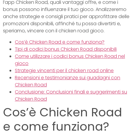
l’app Chicken Road, quali vantaggi offre, e come i
bonus possono influenzare il tuo gioco. Analizzeremo
anche strategie e consigli pratici per approfittare delle
promozioni disponibili, affinché tu possa divertirti e,
speriamo, vincere con il chicken road gioco.
Cos’è Chicken Road e come funziona?
Tipi di codici bonus Chicken Road disponibili
Come utilizzare i codici bonus Chicken Road nel
gioco
Strategie vincenti per il chicken road online
Recensioni e testimonianze sui guadagni con
Chicken Road
Conclusione: Conclusioni finali e suggerimenti su
Chicken Road
Cos’è Chicken Road
e come funziona?