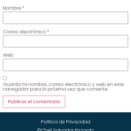
Nombre
*
Correo electrónico
*
Web
Guarda mi nombre, correo electrónico y web en este
navegador para la próxima vez que comente.
Política de Privacidad
©Chef Salvador Pizzardo