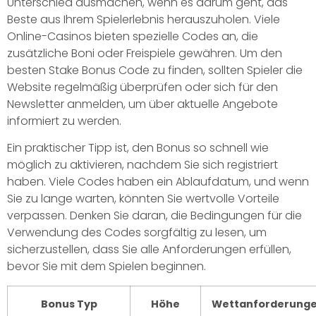
Unterschied ausmachen, wenn es darum geht, das
Beste aus Ihrem Spielerlebnis herauszuholen. Viele
Online-Casinos bieten spezielle Codes an, die
zusätzliche Boni oder Freispiele gewähren. Um den
besten Stake Bonus Code zu finden, sollten Spieler die
Website regelmäßig überprüfen oder sich für den
Newsletter anmelden, um über aktuelle Angebote
informiert zu werden.
Ein praktischer Tipp ist, den Bonus so schnell wie
möglich zu aktivieren, nachdem Sie sich registriert
haben. Viele Codes haben ein Ablaufdatum, und wenn
Sie zu lange warten, könnten Sie wertvolle Vorteile
verpassen. Denken Sie daran, die Bedingungen für die
Verwendung des Codes sorgfältig zu lesen, um
sicherzustellen, dass Sie alle Anforderungen erfüllen,
bevor Sie mit dem Spielen beginnen.
Bonus Typ
Höhe
Wettanforderung