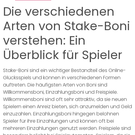
Die verschiedenen
Arten von Stake-Boni
verstehen: Ein
Überblick für Spieler
Stake-Boni sind ein wichtiger Bestandteil des Online-
Glücksspiels und können in verschiedenen Formen
auftreten. Die häufigsten Arten von Boni sind
Willkommensboni, Einzahlungsboni und Freispiele.
Willkommensboni sind oft sehr attraktiv, da sie neuen
Spielern einen Anreiz bieten, sich anzumelden und Geld
einzuzahlen. Einzahlungsboni hingegen belohnen
Spieler für ihre Einzahlungen und können oft bei
mehreren Einzahlungen genutzt werden. Freispiele sind