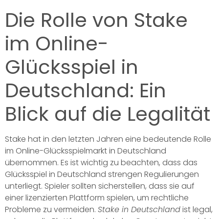
Die Rolle von Stake
im Online-
Glücksspiel in
Deutschland: Ein
Blick auf die Legalität
Stake hat in den letzten Jahren eine bedeutende Rolle
im Online-Glücksspielmarkt in Deutschland
übernommen. Es ist wichtig zu beachten, dass das
Glücksspiel in Deutschland strengen Regulierungen
unterliegt. Spieler sollten sicherstellen, dass sie auf
einer lizenzierten Plattform spielen, um rechtliche
Probleme zu vermeiden.
Stake in Deutschland
ist legal,