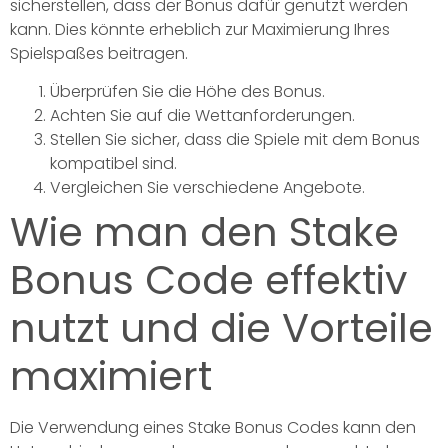
sicherstellen, dass der Bonus dafür genutzt werden
kann. Dies könnte erheblich zur Maximierung Ihres
Spielspaßes beitragen.
Überprüfen Sie die Höhe des Bonus.
Achten Sie auf die Wettanforderungen.
Stellen Sie sicher, dass die Spiele mit dem Bonus
kompatibel sind.
Vergleichen Sie verschiedene Angebote.
Wie man den Stake
Bonus Code effektiv
nutzt und die Vorteile
maximiert
Die Verwendung eines Stake Bonus Codes kann den